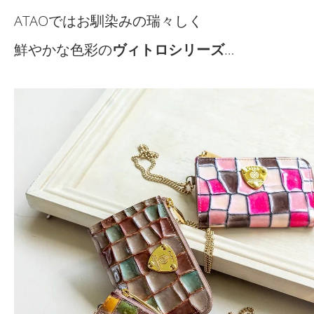
ATAOではお馴染みの瑞々しく
鮮やかな色彩の
ヴィトロシリーズ
…