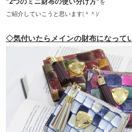
"2つのミニ財布の使い分け方"
を
ご紹介していこうと思います(＾＾)/
◇気付いたらメインの財布になって