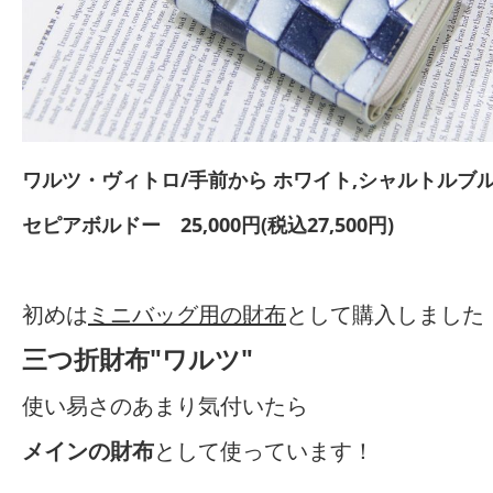
ワルツ・ヴィトロ/手前から ホワイト,シャルトルブ
セピアボルドー
25,000円(税込27,500円)
初めは
ミニバッグ用の財布
として購入しました
三つ折財布"ワルツ"
使い易さのあまり気付いたら
メインの財布
として使っています！