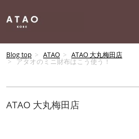
Blog top
ATAO
ATAO 大丸梅田店
アタオのミニ財布はこう使う！
ATAO 大丸梅田店