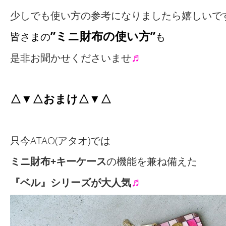
少しでも使い方の参考になりましたら嬉しいで
”ミニ財布の使い方”
皆さまの
も
♬
是非お聞かせくださいませ
△▼△おまけ△▼△
只今ATAO(アタオ)では
ミニ財布+キーケース
の機能を兼ね備えた
♬
『ベル』シリーズが大人気