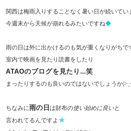
関西は梅雨入りすることなく暑い日が続いてい
今週末から天候が崩れるみたいですね
◆
雨の日は外に出かけるのも気が重くなりがちで
室内で映画を見たり読書をしたり
ATAOのブログを見たり…笑
まったりするのも良いのではないでしょうか(>_<
雨の日
ちなみに
は財布の
使い始めに良い
と
★
言われてるんですよ