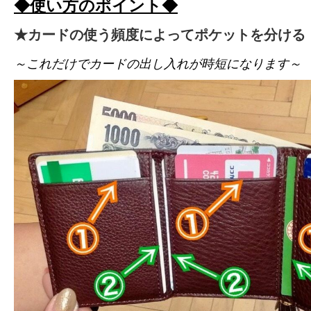
◆使い方のポイント◆
★カードの使う頻度によってポケットを分ける
～これだけでカードの出し入れが時短になります～