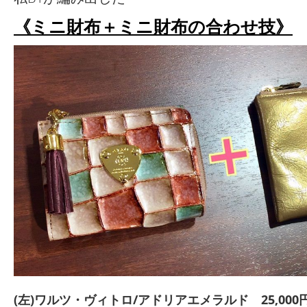
《ミニ財布＋ミニ財布の合わせ技》
(左)ワルツ・ヴィトロ/アドリアエメラルド 25,000円(