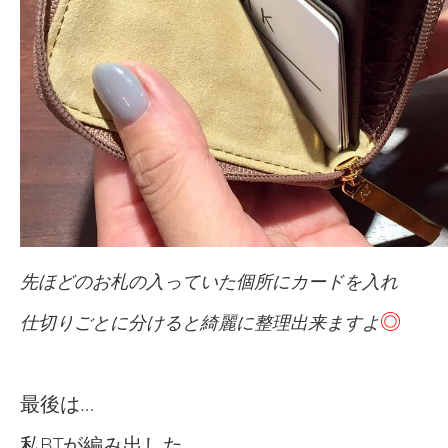
先ほどのお札の入っていた個所にカードを入れ
◎
仕切りごとに分けると綺麗に整理出来ますよ
最後は…
私BTが編み出した