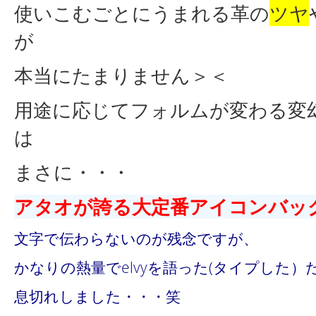
使いこむごとにうまれる革の
ツヤ
が
本当にたまりません＞＜
用途に応じてフォルムが変わる変
は
まさに・・・
アタオが誇る大定番アイコンバッ
文字で伝わらないのが残念ですが、
かなりの熱量でelvyを語った(タイプした）
息切れしました・・・笑