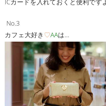
ICカードを入れておくと便利で
No.3
カフェ大好き
♡
AA
は…