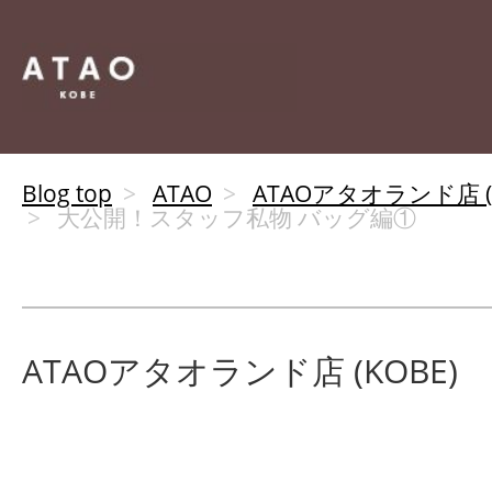
Blog top
ATAO
ATAOアタオランド店 (K
大公開！スタッフ私物 バッグ編①
ATAOアタオランド店 (KOBE)