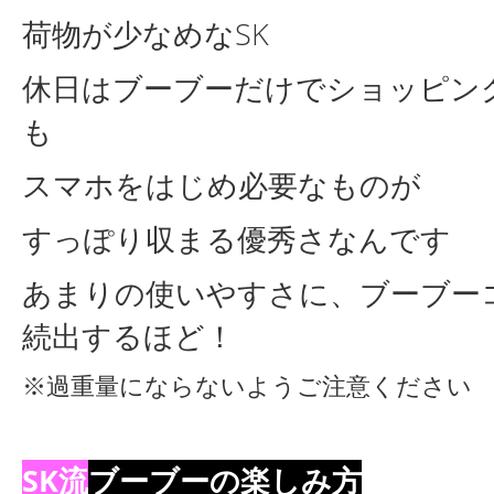
荷物が少なめな
SK
休日はブーブーだけで
ショッピン
も
スマホをはじめ必要なものが
すっぽり収まる優秀さなんです
あまりの使いやすさに、ブーブー
続出するほど！
※過重量にならないようご注意ください
SK流
ブーブーの楽しみ方