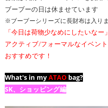
ブーブーの日は休ませています
※
ブーブーシリーズに長財布は入り
「今日は荷物少なめにしたいなー
アクティブ/フォーマルなイベン
おすすめです！
What's in my
ATAO
bag?
SK、ショッピング編