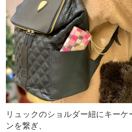
リュックのショルダー紐にキーケ
ンを繋ぎ、