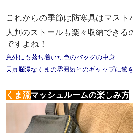
これからの季節は防寒具はマスト
大判のストールも楽々収納できる
ですよね！
意外にも落ち着いた色のバッグの中身…
天真爛漫なくまの雰囲気とのギャップに驚
くま流
マッシュルームの楽しみ方