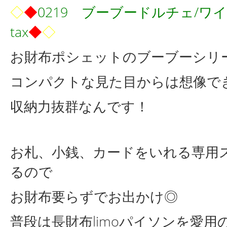
◇
◆
0219
ブーブードルチェ
/
ワ
tax
◆
◇
お財布ポシェットのブーブーシリ
コンパクトな見た目からは想像で
収納力抜群なんです！
お札、小銭、カードをいれる専用
るので
お財布要らずでお出かけ◎
普段は長財布limoパイソンを愛用