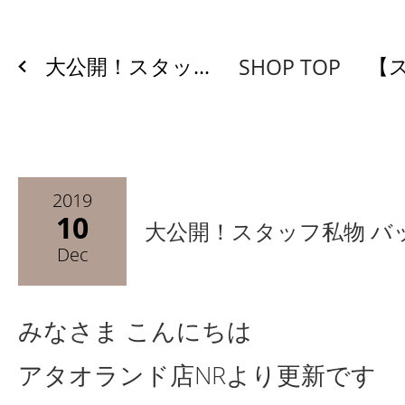
大公開！スタッ...
【ス
SHOP TOP
2019
10
大公開！スタッフ私物 バ
Dec
みなさま こんにちは
アタオランド店
NR
より更新です