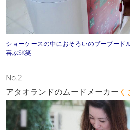
ショーケースの中におそろいのブーブード
喜ぶSK笑
No.2
アタオランドのムードメーカー
く