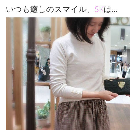
いつも癒しのスマイル、
SK
は
…