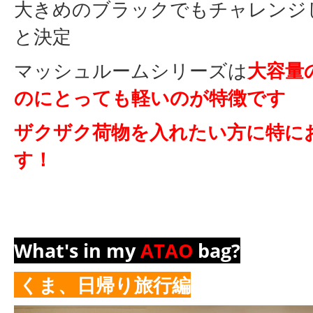
大きめのブラックでもチャレンジ
と決定
マッシュルームシリーズは
大容量
のに
とっても軽いのが特徴です
ザクザク荷物を入れたい方に特に
す！
What's in my
ATAO
bag?
くま、日帰り旅行編