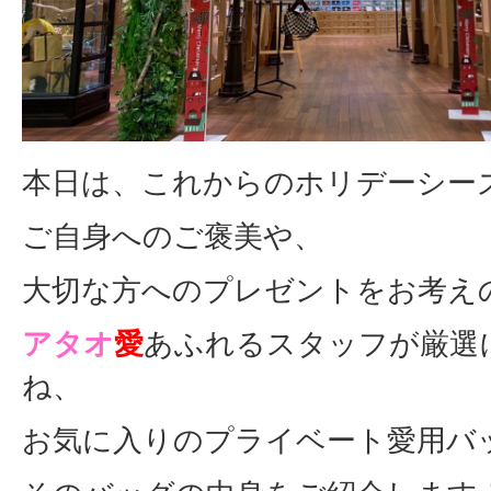
本日は、これからのホリデーシー
ご自身へのご褒美や、
大切な方へのプレゼントをお考え
アタオ
愛
あふれるスタッフが厳選
ね、
お気に入りのプライベート愛用バ