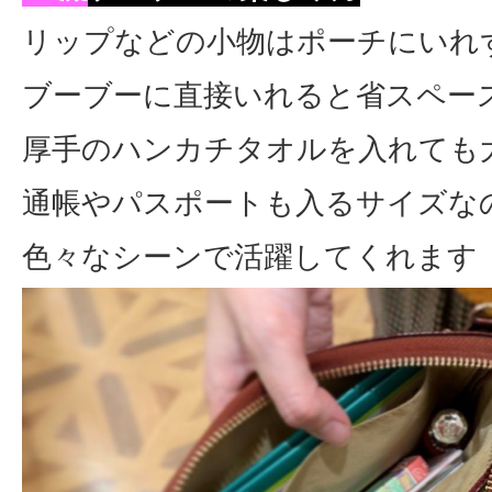
リップなどの小物はポーチにいれ
ブーブーに直接いれると省スペー
厚手のハンカチタオルを入れても
通帳やパスポートも入るサイズな
色々なシーンで活躍してくれます