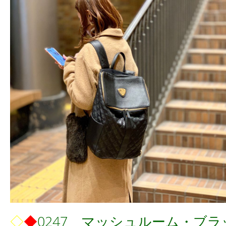
◇
◆
0247 マッシュルーム・ブラ