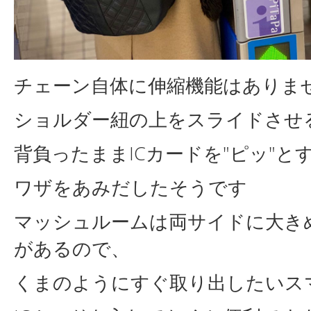
チェーン自体に伸縮機能はありま
ショルダー紐の上をスライドさせ
背負ったままICカードを"ピッ"と
ワザをあみだしたそうです
マッシュルームは両サイドに大き
があるので、
くまのようにすぐ取り出したいス