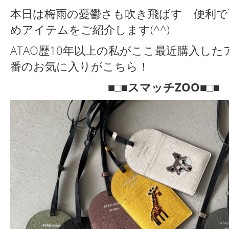
本日は梅雨の憂鬱さも吹き飛ばす 便利で
めアイテムをご紹介します(^^)
ATAO歴10年以上の私がここ最近購入し
番のお気に入りがこちら！
■□■スマッチZOO■□■