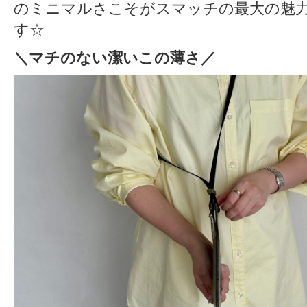
のミニマルさこそがスマッチの最大の魅
す☆
＼マチのない潔いこの薄さ／