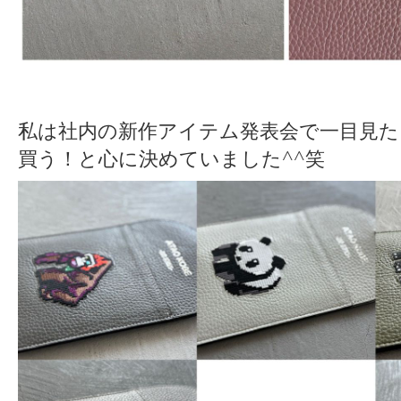
私は社内の新作アイテム発表会で一目見た
買う！と心に決めていました^^笑