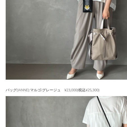
バッグ(IANNE):マルゴ/グレージュ ¥23,000(税込¥25,300)