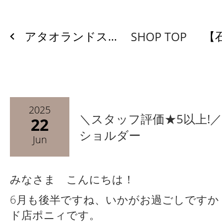
アタオランドス...
【石
SHOP TOP
2025
＼スタッフ評価★5以上!／
22
ショルダー
Jun
みなさま こんにちは！
6月も後半ですね、いかがお過ごしですか
ド店ポニィです。