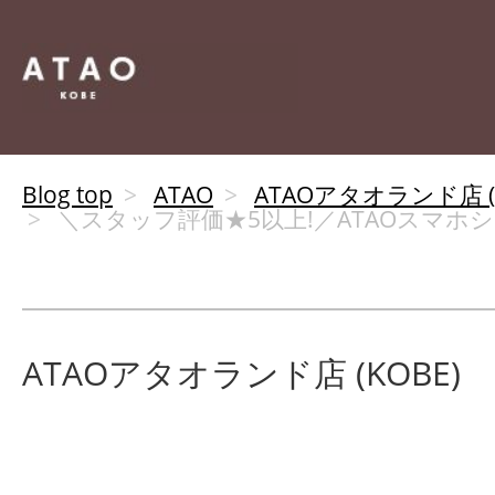
Blog top
ATAO
ATAOアタオランド店 (K
＼スタッフ評価★5以上!／ATAOスマホ
ATAOアタオランド店 (KOBE)