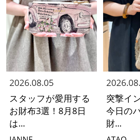
2026.08.05
2026.08
スタッフが愛用する
突撃イ
お財布3選！8月8日
今日の
は...
財...
IANNE
ATAO