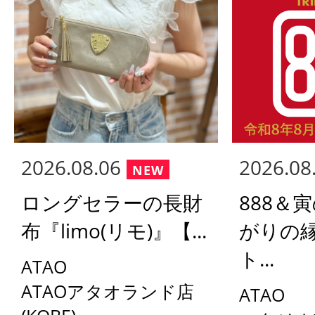
2026.08.06
2026.08
ロングセラーの長財
888＆
布『limo(リモ)』【...
がりの
ト...
ATAO
ATAOアタオランド店
ATAO