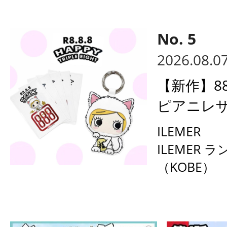
2026.08.0
【新作】8
ピアニレザ
ILEMER
ILEMER 
（KOBE）