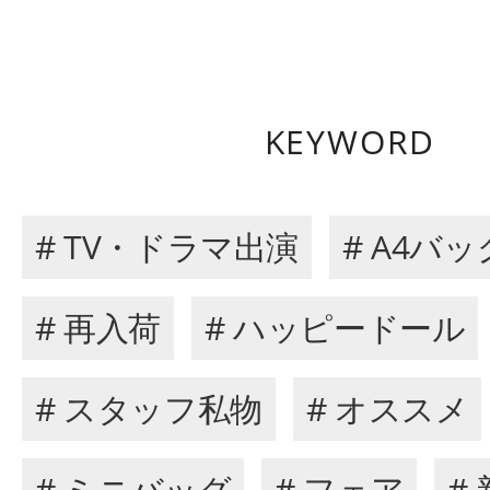
KEYWORD
# TV・ドラマ出演
# A4バッ
# 再入荷
# ハッピードール
# スタッフ私物
# オススメ
# ミニバッグ
# フェア
#