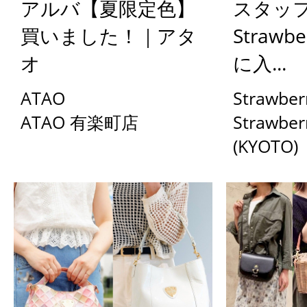
アルバ【夏限定色】
スタッ
買いました！｜アタ
Strawb
オ
に入...
ATAO
Strawber
ATAO 有楽町店
Strawbe
(KYOTO)