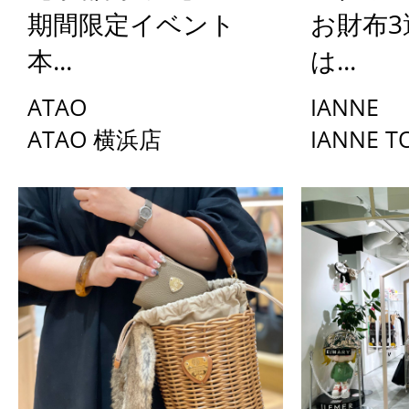
期間限定イベント
お財布3
本...
は...
ATAO
IANNE
ATAO 横浜店
IANNE T