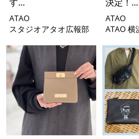
す...
決定！...
ATAO
ATAO
スタジオアタオ広報部
ATAO 