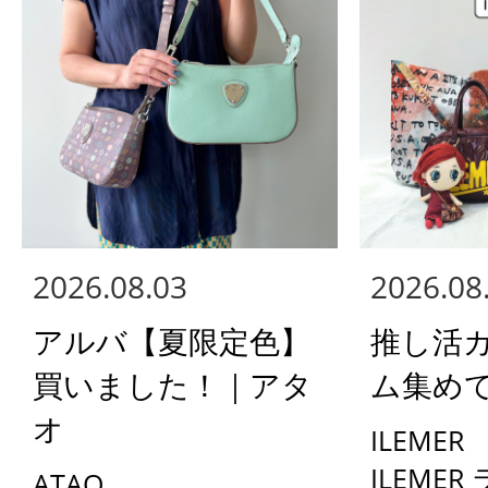
2026.08.03
2026.08
アルバ【夏限定色】
推し活
買いました！｜アタ
ム集め
オ
ILEMER
ILEMER
ATAO