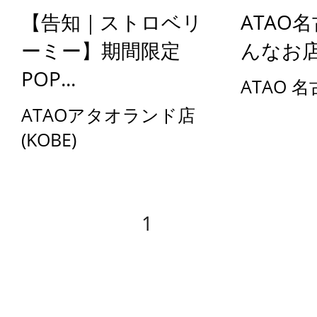
【告知｜ストロベリ
ATAO
ーミー】期間限定
んなお
POP...
ATAO 
ATAOアタオランド店
(KOBE)
1
2
3
4
5