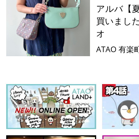
アルバ【
買いまし
オ
ATAO 有楽