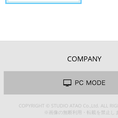
COMPANY
COPYRIGHT © STUDIO ATAO Co.,Ltd. ALL RI
※画像の無断利用・転載を禁止し