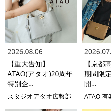
2026.08.06
2026.07
【重大告知】
【京都高
ATAO(アタオ)20周年
期間限
特別企...
開...
スタジオアタオ広報部
ATAO 