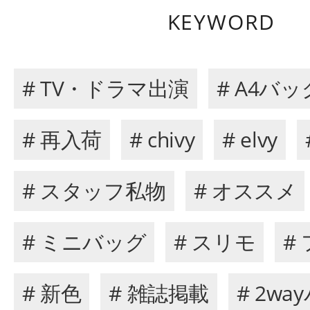
KEYWORD
# TV・ドラマ出演
# A4バッ
# 再入荷
# chivy
# elvy
# スタッフ私物
# オススメ
# ミニバッグ
# スリモ
#
# 新色
# 雑誌掲載
# 2wa