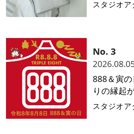
スタジオア
2026.08.0
888＆寅
りの縁起が
スタジオア