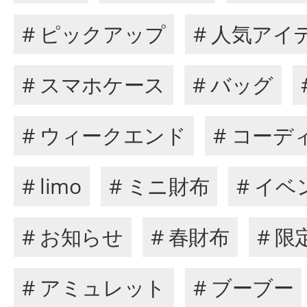
# ピックアップ
# 人気アイ
# スマホケース
# バッグ
# ウィークエンド
# コーデ
# limo
# ミニ財布
# イベ
# お知らせ
# 春財布
# 
# アミュレット
# ブーブー