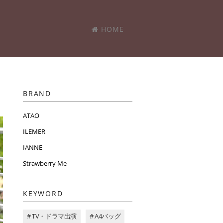
HOME
BRAND
ATAO
ILEMER
IANNE
Strawberry Me
KEYWORD
# TV・ドラマ出演
# A4バッグ