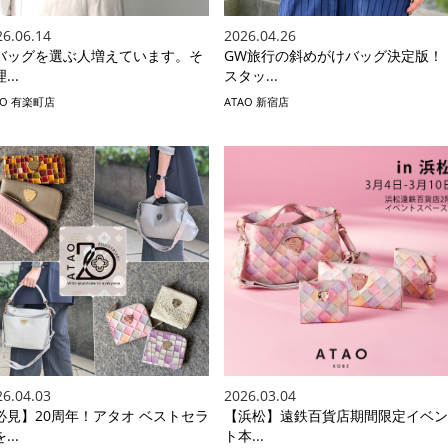
26.06.14
2026.04.26
バッグを選ぶ人増えています。そ
GW旅行の斜めがけバッグ決定版！
...
スタッ...
AO 有楽町店
ATAO 新宿店
26.04.03
2026.03.04
必見】20周年！アタオ ベストセラ
【浜松】遠鉄百貨店期間限定イベン
...
ト本...