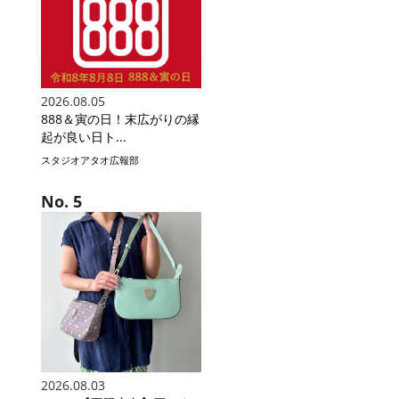
2026.08.05
888＆寅の日！末広がりの縁
起が良い日ト...
スタジオアタオ広報部
2026.08.03