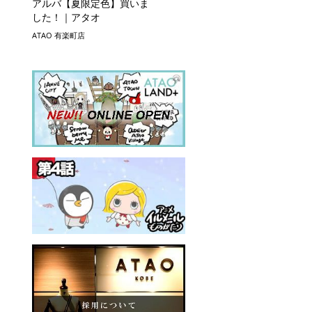
アルバ【夏限定色】買いま
した！｜アタオ
ATAO 有楽町店