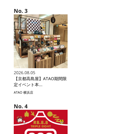
2026.08.05
【京都高島屋】ATAO期間限
定イベント本...
ATAO 横浜店