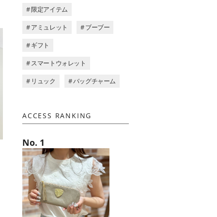
# 限定アイテム
# アミュレット
# ブーブー
# ギフト
# スマートウォレット
# リュック
# バッグチャーム
ACCESS RANKING