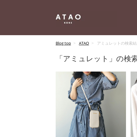
Blog top
ATAO
アミュレットの検索結
「アミュレット」の検