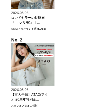
2026.08.06
ロンドセラーの長財布
『limo(リモ)』【...
ATAOアタオランド店 (KOBE)
2026.08.06
【重大告知】ATAO(アタ
オ)20周年特別企...
スタジオアタオ広報部