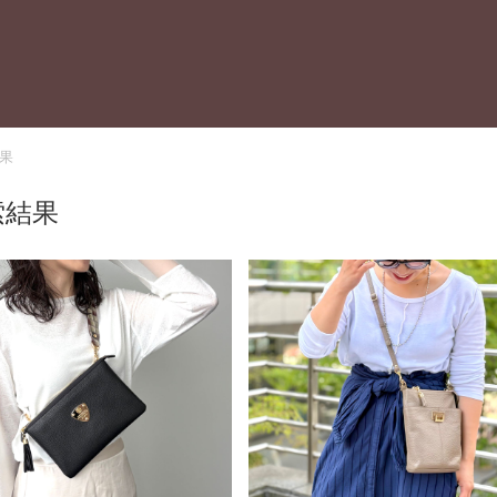
果
索結果