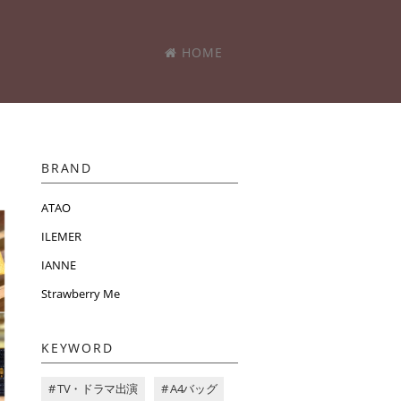
HOME
BRAND
ATAO
ILEMER
IANNE
Strawberry Me
KEYWORD
# TV・ドラマ出演
# A4バッグ