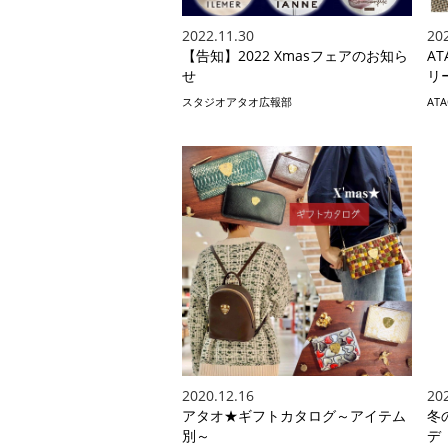
2022.11.30
20
【告知】2022 Xmasフェアのお知ら
A
せ
リー
スタジオアタオ広報部
AT
2020.12.16
20
アタオ★ギフトカタログ～アイテム
冬
別～
デ