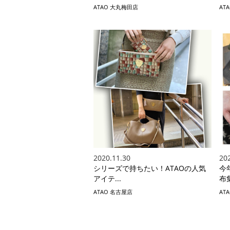
ATAO 大丸梅田店
AT
2020.11.30
20
シリーズで持ちたい！ATAOの人気
今
アイテ...
布
ATAO 名古屋店
AT