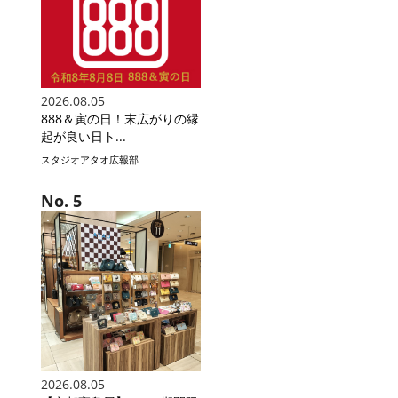
2026.08.05
888＆寅の日！末広がりの縁
起が良い日ト...
スタジオアタオ広報部
2026.08.05