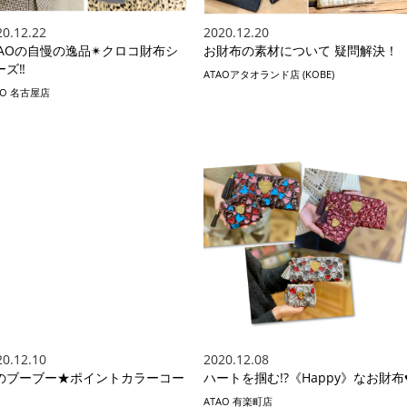
20.12.22
2020.12.20
TAOの自慢の逸品✴︎クロコ財布シ
お財布の素材について 疑問解決！
ズ‼︎
ATAOアタオランド店 (KOBE)
AO 名古屋店
20.12.10
2020.12.08
のブーブー★ポイントカラーコー
ハートを掴む!?《Happy》なお財布
ATAO 有楽町店