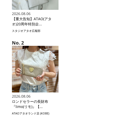
2026.08.06
【重大告知】ATAO(アタ
オ)20周年特別企...
スタジオアタオ広報部
2026.08.06
ロンドセラーの長財布
『limo(リモ)』【...
ATAOアタオランド店 (KOBE)