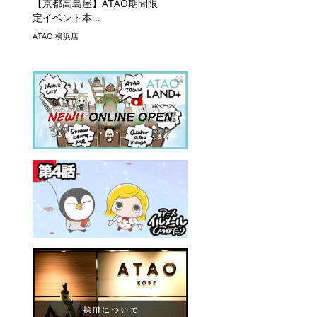
【京都高島屋】ATAO期間限
定イベント本...
ATAO 横浜店