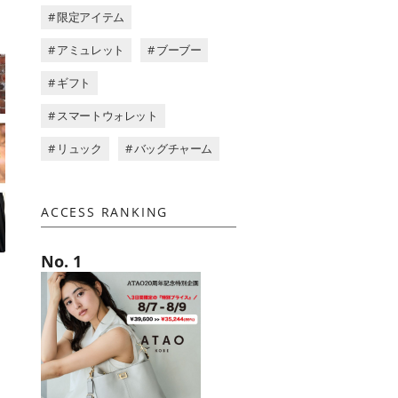
# 限定アイテム
# アミュレット
# ブーブー
# ギフト
# スマートウォレット
# リュック
# バッグチャーム
ACCESS RANKING