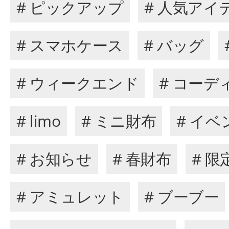
# ピックアップ
# 人気アイ
# スマホケース
# バッグ
# ウィークエンド
# コーデ
# limo
# ミニ財布
# イベ
# お知らせ
# 春財布
# 
# アミュレット
# ブーブー