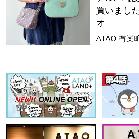
買いまし
オ
ATAO 有楽