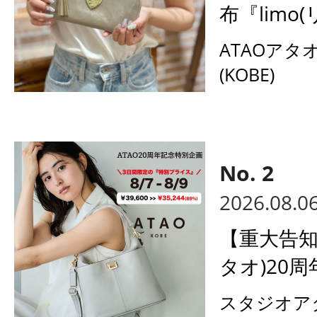
布『limo(
ATAOアタ
(KOBE)
2026.08.0
【重大告知
タオ)20周
スタジオア