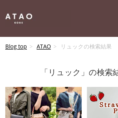
Blog top
ATAO
リュックの検索結果
「リュック」の検索