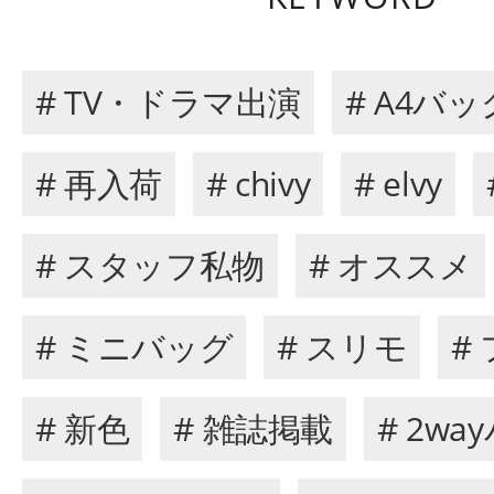
# TV・ドラマ出演
# A4バッ
# 再入荷
# chivy
# elvy
# スタッフ私物
# オススメ
# ミニバッグ
# スリモ
#
# 新色
# 雑誌掲載
# 2wa