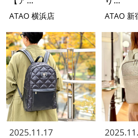
【ア...
り...
ATAO 横浜店
ATAO 
2025.11.17
2025.11