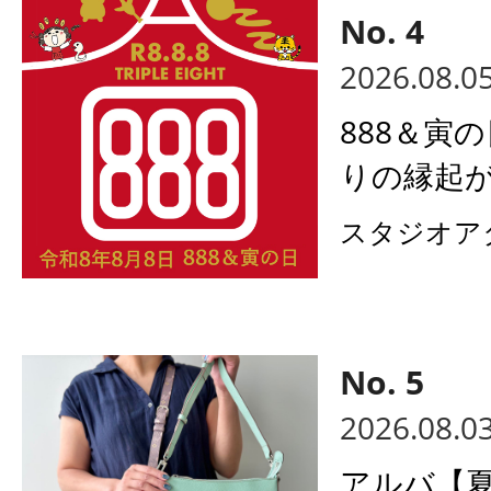
2026.08.0
888＆寅
りの縁起が
スタジオア
2026.08.0
アルバ【