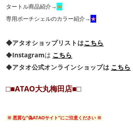
タートル商品紹介→
★
専用ポーチシェルのカラー紹介→
★
◆アタオショップリストは
こちら
◆
Instagram
は
こちら
◆
アタオ公式オンラインショップは
こちら
□■ATAO大丸梅田店■□
※ 悪質な"偽ATAOサイト"にご注意ください ※