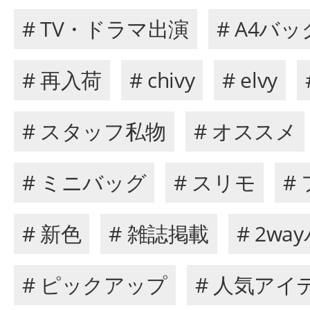
# TV・ドラマ出演
# A4バッ
# 再入荷
# chivy
# elvy
# スタッフ私物
# オススメ
# ミニバッグ
# スリモ
#
# 新色
# 雑誌掲載
# 2wa
# ピックアップ
# 人気アイ