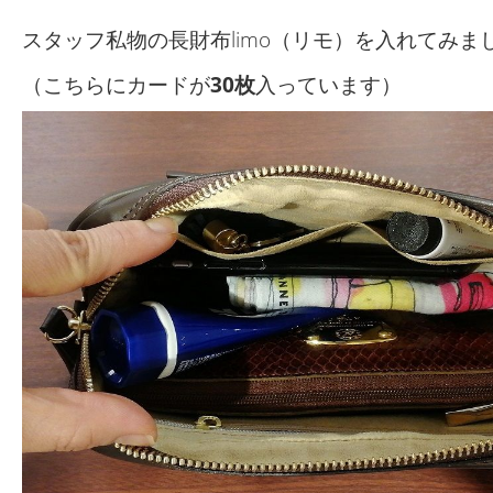
スタッフ私物の長財布limo（リモ）を入れてみま
（こちらにカードが
30枚
入っています）