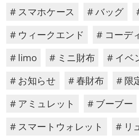
# スマホケース
# バッグ
# ウィークエンド
# コーデ
# limo
# ミニ財布
# イベ
# お知らせ
# 春財布
# 
# アミュレット
# ブーブー
# スマートウォレット
# リ