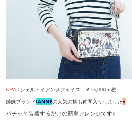
NEW!!
シェル・イアンヌフェイス ￥15,000＋税
姉妹ブランド
IANNE
の人気の柄も仲間入りしました
♥
パチッと装着するだけの簡単アレンジです♪