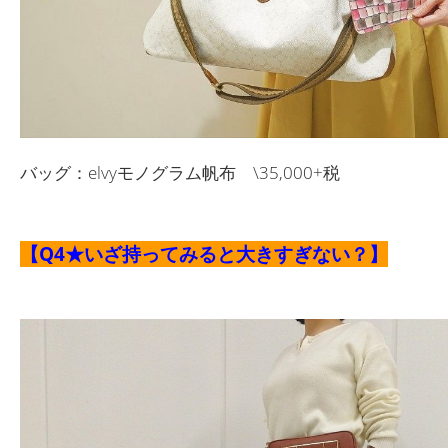
バッグ：elvyモノグラム帆布 \35,000+税
【Q4★いざ持ってみると大きすぎない？】