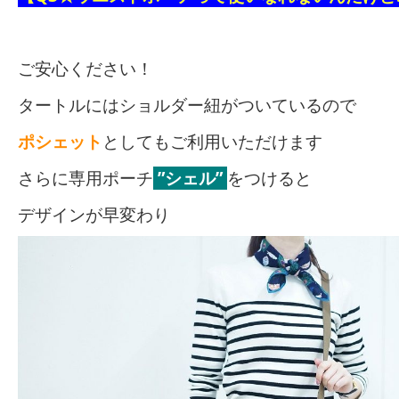
ご安心ください！
タートルにはショルダー紐がついているので
ポシェット
としてもご利用いただけます
さらに専用ポーチ
”シェル”
をつけると
デザインが早変わり