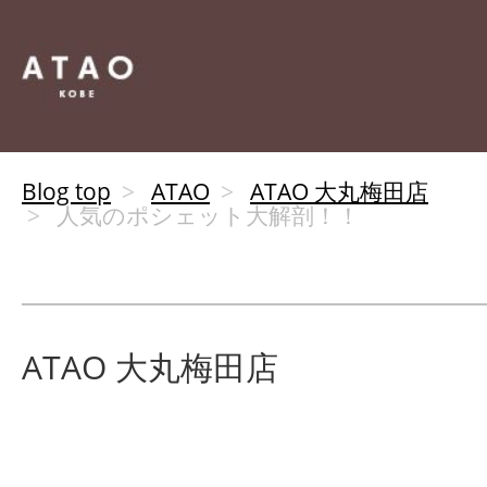
Blog top
ATAO
ATAO 大丸梅田店
人気のポシェット大解剖！！
ATAO 大丸梅田店