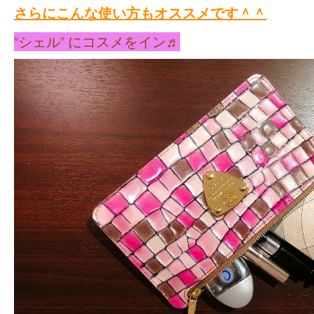
さらにこんな使い方もオススメです＾＾
“シェル” にコスメをイン♬