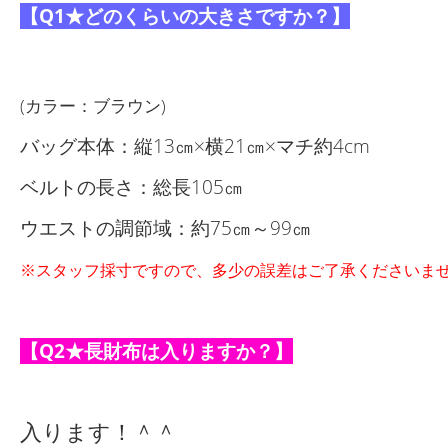
【Q1★どのくらいの大きさですか？】
(カラー：ブラウン)
バッグ本体：縦13㎝×横21㎝×マチ約4cm
ベルトの長さ：総長105㎝
ウエストの調節域：約75㎝～99㎝
※スタッフ採寸ですので、多少の誤差はご了承くださいま
【Q2★長財布は入りますか？】
入ります！＾＾