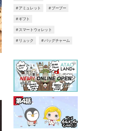
# アミュレット
# ブーブー
# ギフト
# スマートウォレット
# リュック
# バッグチャーム