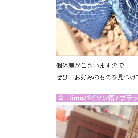
個体差がございますので
ぜひ、お好みのものを見つけ
２．limoパイソン箔 / ブラ