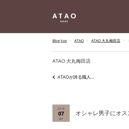
Blog top
ATAO
ATAO 大丸梅田店
ATAO 大丸梅田店
ATAOが誇る職人...
2019
オシャレ男子にオス
07
Jun