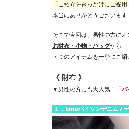
「ご紹介をきっかけに
ご愛用
本当にありがとうございます
そこで今回は、男性の方にオ
お財布・小物・バッグ
から、
７つのアイテムを一挙にご紹
《 財布 》
▼男性の方にも大人気！
「
パ
１．limoパイソンデニム /