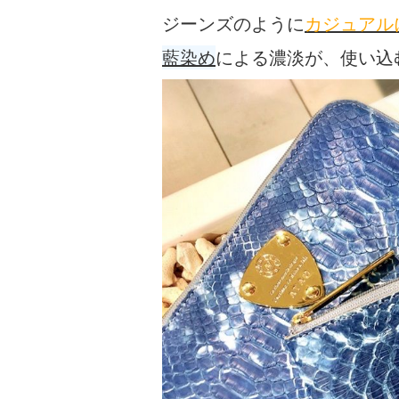
ジーンズのように
カジュアル
藍染め
による濃淡が、使い込