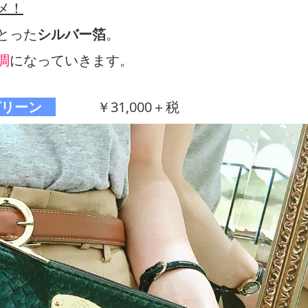
メ！
とった
シルバー箔
。
調
になっていきます。
クグリーン
￥31,000＋税