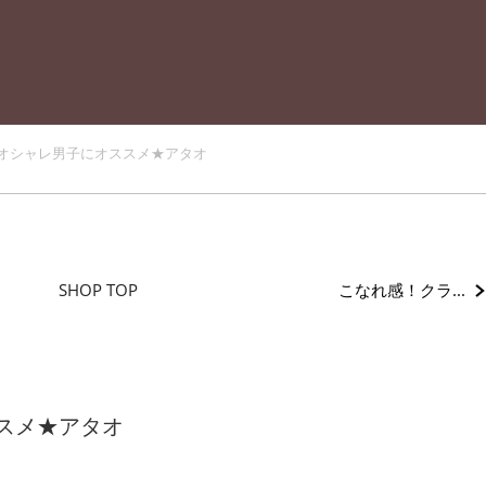
オシャレ男子にオススメ★アタオ
こなれ感！クラ...
SHOP TOP
スメ★アタオ