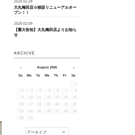
2026.02.28
大丸梅田店☆移設リニューアルオー
プン！！
2026.02.09
【重大告知】大丸梅田店よりお知ら
せ
ARCHIVE
August
2026
Su
Mo
Tu
We
Th
Fr
Sa
1
2
3
4
5
6
7
8
9
10
11
12
13
14
15
16
17
18
19
20
21
22
23
24
25
26
27
28
29
30
31
アーカイブ