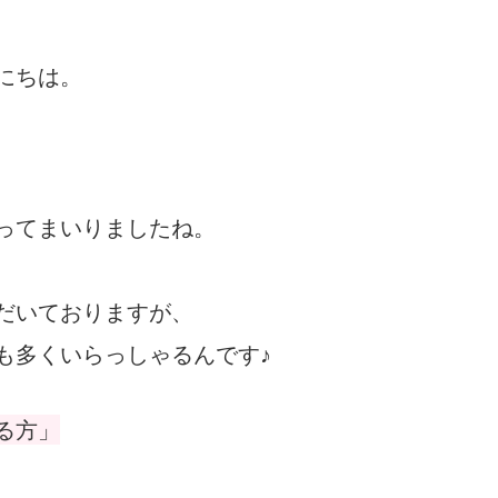
にちは。
ってまいりましたね。
だいておりますが、
も多くいらっしゃるんです♪
る方」