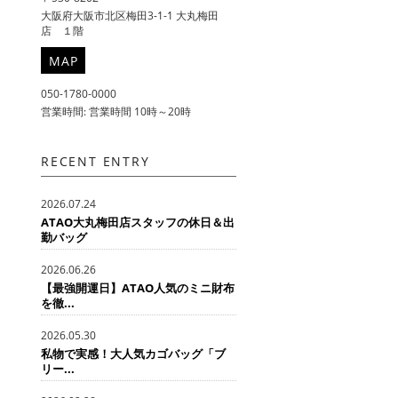
大阪府大阪市北区梅田3-1-1 大丸梅田
店 １階
MAP
050-1780-0000
営業時間: 営業時間 10時～20時
RECENT ENTRY
2026.07.24
ATAO大丸梅田店スタッフの休日＆出
勤バッグ
2026.06.26
【最強開運日】ATAO人気のミニ財布
を徹...
2026.05.30
私物で実感！大人気カゴバッグ「ブ
リー...