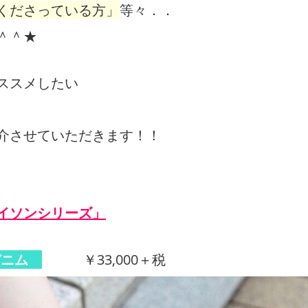
くださっている方」
等々．．
＾＾★
ススメしたい
介させていただきます！！
イソンシリーズ」
 デニム
￥33,000＋税