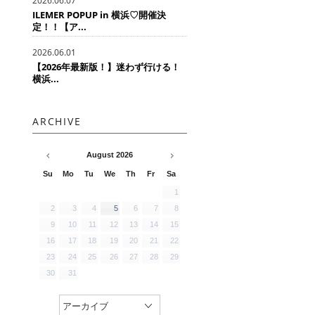
2026.06.07
ILEMER POPUP in 横浜♡開催決
定！！【ア...
2026.06.01
【2026年最新版！】迷わず行ける！
横浜...
ARCHIVE
August
2026
Su
Mo
Tu
We
Th
Fr
Sa
1
2
3
4
5
6
7
8
9
10
11
12
13
14
15
16
17
18
19
20
21
22
23
24
25
26
27
28
29
30
31
アーカイブ