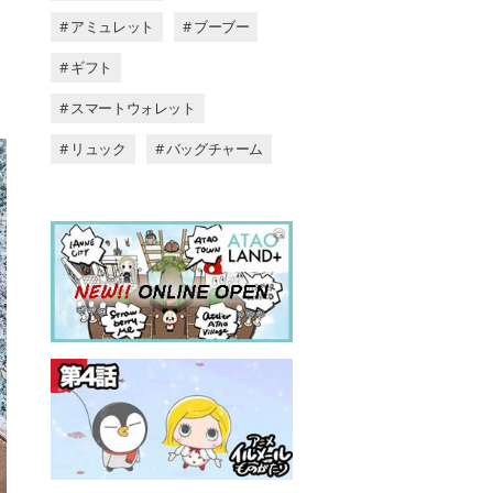
# アミュレット
# ブーブー
# ギフト
# スマートウォレット
# リュック
# バッグチャーム