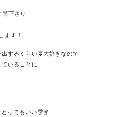
ご覧下さり
＾
たします！
外出するくらい夏大好きなので
きていることに
はとってもいい季節