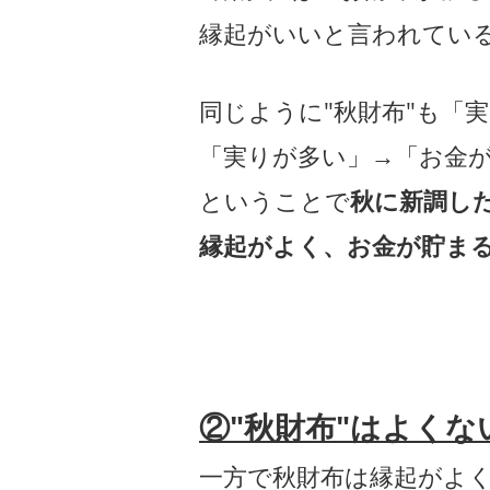
縁起がいいと言われてい
同じように"秋財布"も「
「実りが多い」→「お金
ということで
秋に新調し
縁起がよく、お金が貯ま
②"秋財布"はよくな
一方で秋財布は縁起がよく