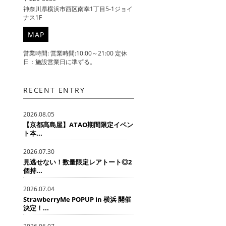
神奈川県横浜市西区南幸1丁目5-1ジョイ
ナス1F
MAP
営業時間: 営業時間:10:00～21:00 定休
日：施設営業日に準ずる。
RECENT ENTRY
2026.08.05
【京都高島屋】ATAO期間限定イベン
ト本...
2026.07.30
見逃せない！数量限定レアトート◎2
個持...
2026.07.04
StrawberryMe POPUP in 横浜 開催
決定！...