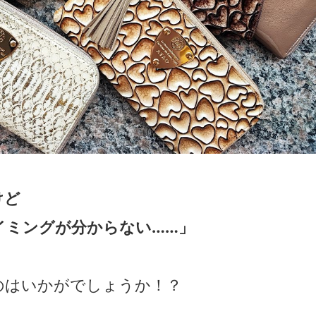
けど
ミングが分からない……」
のはいかがでしょうか！？