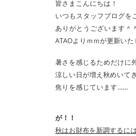
皆さまこんにちは！
いつもスタッフブログを
ありがとうございます＾
ATAOよりｍｍが更新い
暑さを感じるためだけに
涼しい日が増え秋めいて
焦りを感じています……
が！！
秋はお財布を新調するに