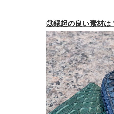
③縁起の良い素材は