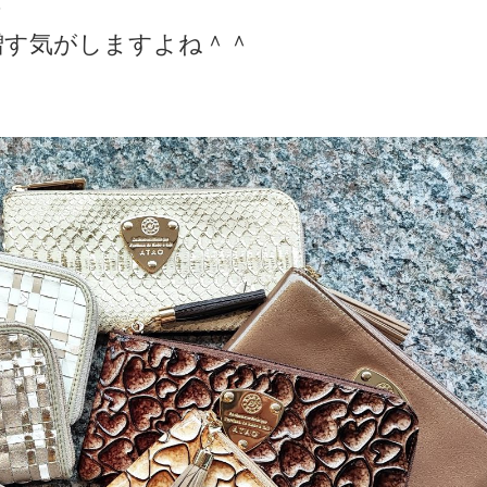
増す気がしますよね＾＾