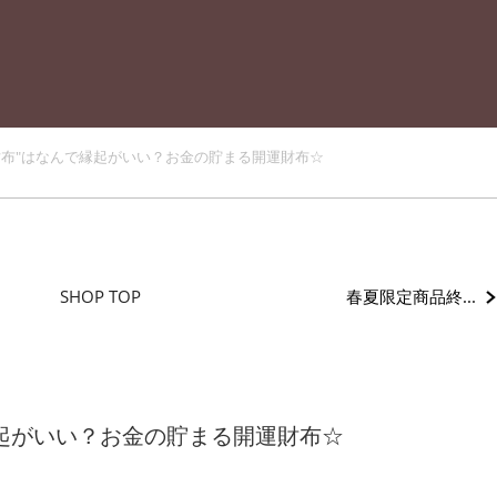
財布"はなんで縁起がいい？お金の貯まる開運財布☆
春夏限定商品終...
SHOP TOP
縁起がいい？お金の貯まる開運財布☆