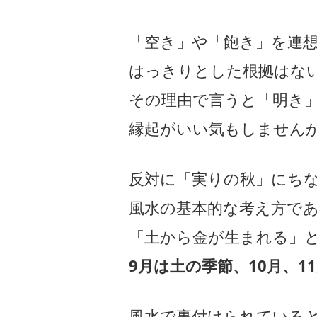
「空き」や「飽き」を連
はっきりとした根拠はな
その理由で言うと「明き
縁起がいい気もしません
反対に「実りの秋」にち
風水の基本的な考え方で
「土から金が生まれる」
9月は土の季節、10月、1
風水で裏付けられている