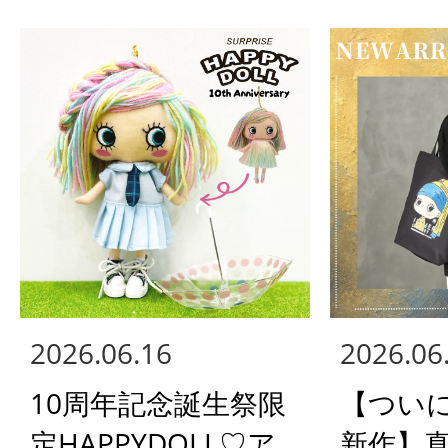
2026.06.16
2026.06
10周年記念誕生祭限
【つい
定HAPPYDOLL♡ア
新作】