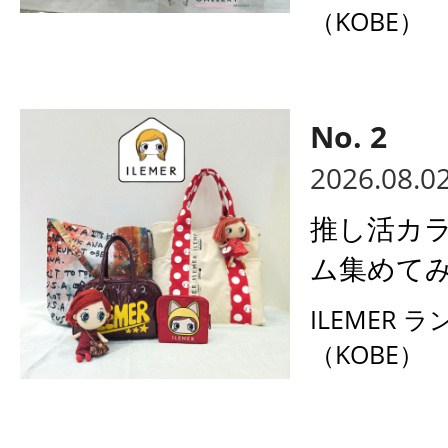
（KOBE）
2026.08.0
推し活カ
ム集めてみ
ILEMER 
（KOBE）