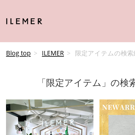
Blog top
ILEMER
限定アイテムの検索
「限定アイテム」の検