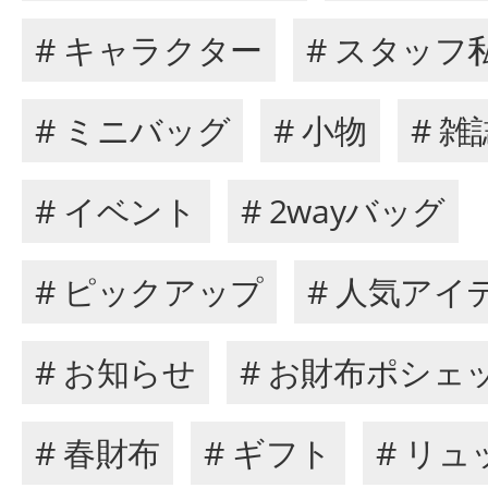
# キャラクター
# スタッフ
# ミニバッグ
# 小物
# 
# イベント
# 2wayバッグ
# ピックアップ
# 人気アイ
# お知らせ
# お財布ポシェ
# 春財布
# ギフト
# リュ