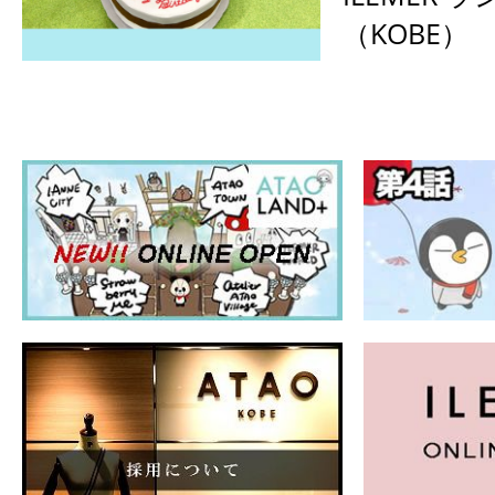
（KOBE）