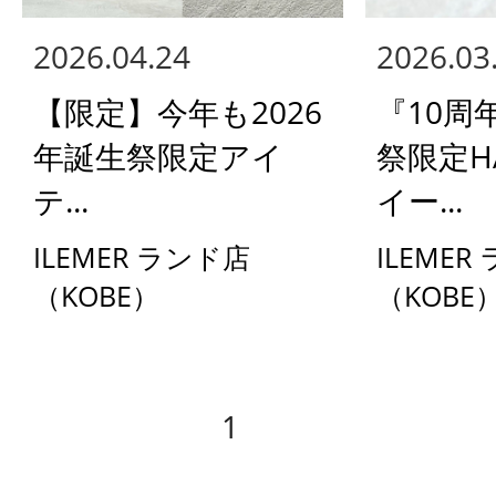
2026.04.24
2026.03
【限定】今年も2026
『10周
年誕生祭限定アイ
祭限定HA
テ...
イー...
ILEMER ランド店
ILEMER
（KOBE）
（KOBE
1
2
3
4
5