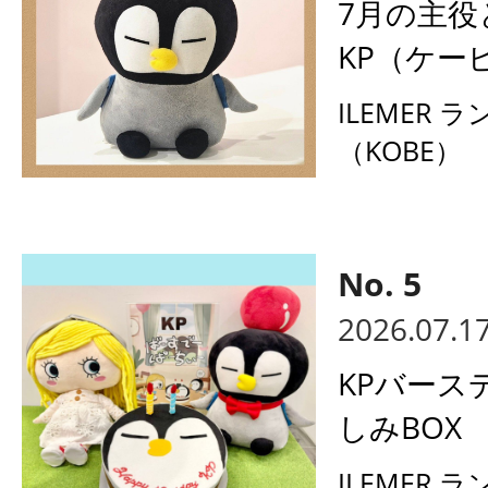
7月の主役
KP（ケー
ILEMER 
（KOBE）
2026.07.1
KPバース
しみBOX
ILEMER 