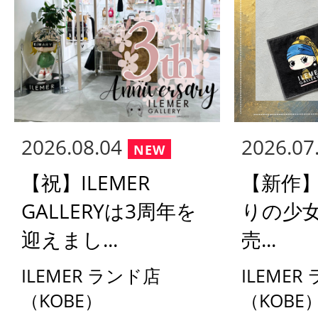
2026.08.04
2026.07
【祝】ILEMER
【新作
GALLERYは3周年を
りの少
迎えまし...
売...
ILEMER ランド店
ILEMER
（KOBE）
（KOBE