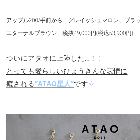
アップル200/手前から グレイッシュマロン、ブラ
エターナルブラウン 税抜49,000円(税込53,900円)
ついにアタオに上陸した…！！
とっても愛らしいひょうきんな表情に
癒される
”ATAO星人”
です
☆