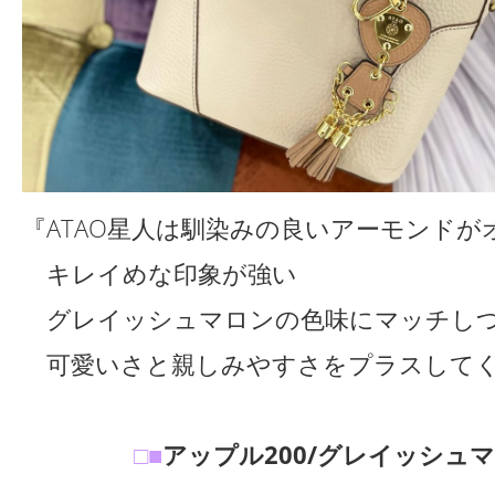
『ATAO星人は馴染みの良いアーモンドが
キレイめな印象が強い
グレイッシュマロンの色味にマッチし
可愛いさと親しみやすさをプラスして
□■
アップル200/グレイッシュ