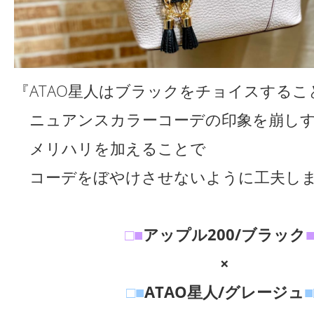
『ATAO星人はブラックをチョイスするこ
ニュアンスカラーコーデの印象を崩しす
メリハリを加えることで
コーデをぼやけさせないように工夫しま
□■
アップル200/ブラック
×
□■
ATAO星人/グレージュ
■