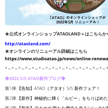
★公式オンラインショップATAOLAND＋はこちらか
http://ataoland.com/
★オンラインのリニューアル詳細はこちら
https://www.studioatao.jp/news/online-renewa
*～*～*～*～*～*～*～*～*～*～*～*～*～*～*～
◆2022 S/S ATAO新作ブログ◆
第1弾:
【告知】ATAO（アタオ）S/S 新作フェア！
第2弾:
【新作】神秘的に輝く「ルビー」をちりばめた
第3弾:
【新作】アタオの”新たな歴史を作る”バッグが