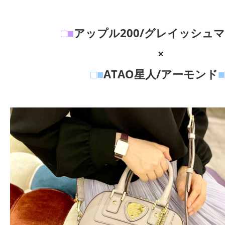
□■
アップル200/グレイッシュ
×
□■
ATAO星人/アーモンド
■