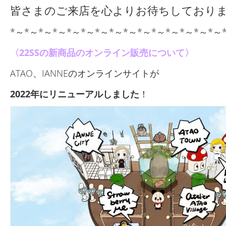
皆さまのご来店を心よりお待ちしており
*～*～*～*～*～*～*～*～*～*～*～*～*～*～*～
〈22SSの新商品のオンライン販売について〉
ATAO、IANNEのオンラインサイトが
2022年にリニューアルしました
！