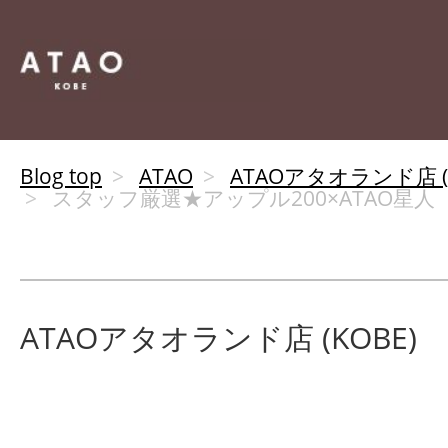
Blog top
ATAO
ATAOアタオランド店 (K
スタッフ厳選★アップル200×ATAO星人
ATAOアタオランド店 (KOBE)