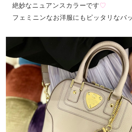
絶妙なニュアンスカラーです
♡
フェミニンなお洋服にもピッタリなバ