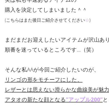
購入を決定してしまいました＾＾
(こちらはまた後日ご紹介させてください
☆
)
まだまだお迎えしたいアイテムが沢山あ
順番を迷っているところです…（笑）
そんな私AAが今回ご紹介したいのが、
リンゴの形をモチーフにした、
レザーとは思えない滑らかな曲線美
が魅
アタオの新たな顔となる
”アップル200”
と