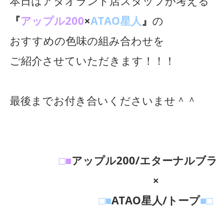
本日はアタオランド店スタッフが考える
『
アップル200
×
ATAO星人
』
の
おすすめの色味の組み合わせを
ご紹介させていただきます！！！
最後までお付き合いくださいませ＾＾
□■
アップル200/エターナルブ
×
□■
ATAO星人/トープ
■□