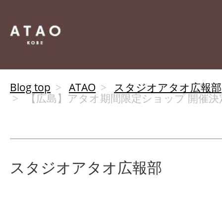
Blog top
ATAO
スタジオアタオ広報部
【広島】アタオ期間限定ショップ 開催決
スタジオアタオ広報部