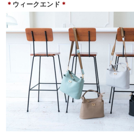
＊
ウィークエンド
＊