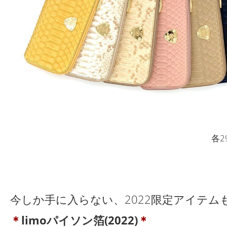
各2
今しか手に入らない、2022限定アイテム
＊
limoパイソン箔(2022)
＊