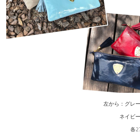
左から：グレ
ネイビ
各2