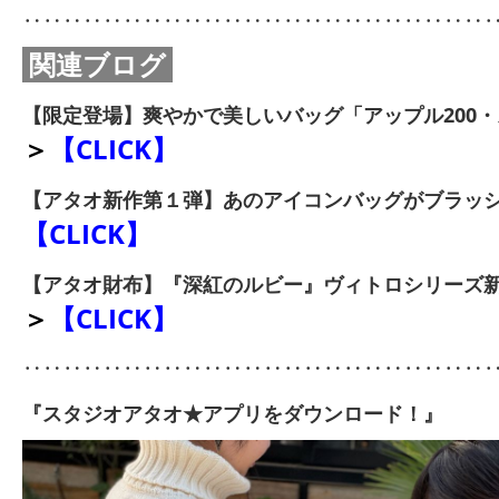
‥‥‥‥‥‥‥‥‥‥‥‥‥‥‥‥‥‥‥‥‥‥‥
関連ブログ
【限定登場】爽やかで美しいバッグ「アップル200
＞
【CLICK】
【アタオ新作第１弾】あのアイコンバッグがブラッ
【CLICK】
【アタオ財布】『深紅のルビー』ヴィトロシリーズ
＞
【CLICK】
‥‥‥‥‥‥‥‥‥‥‥‥‥‥‥‥‥‥‥‥‥‥‥
『スタジオアタオ★アプリをダウンロード！』