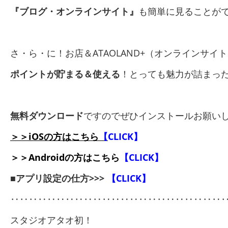
『ブログ・オンラインサイト』
も簡単に見ることがで
さ・ら・に！お店＆ATAOLAND+（オンラインサイ
ポイントが貯まる＆使える
！とっても魅力が詰まっ
無料ダウンロード
ですのでぜひインストールお願い
＞＞iOSの方はこちら
【
CLICK】
＞＞Androidの方はこちら
【CLICK】
■アプリ設定の仕方>>>
【CLICK】
‥‥‥‥‥‥‥‥‥‥‥‥‥‥‥‥‥‥‥‥‥‥‥
スタジオアタオ初！