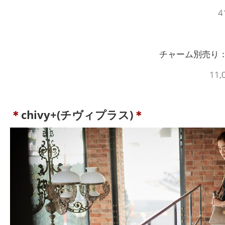
4
チャーム別売り：
11
＊
chivy+(チヴィプラス)
＊