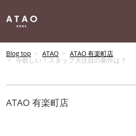
Blog top
ATAO
ATAO 有楽町店
今欲しい！スタッフ大注目の新作は？
ATAO 有楽町店