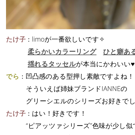
limoが一番欲しいです✧
たけ子
：
柔らかいカラーリング
ひと癖あ
揺れるタッセル
が本当にかわいい♥
凹凸感のある型押し素敵ですよね！
でら
：
そういえば姉妹ブランドIANNEの
グリーシエルのシリーズお好きでし
はい！好きです！
たけ子
：
“ピアッツァシリーズ”色味が少し似