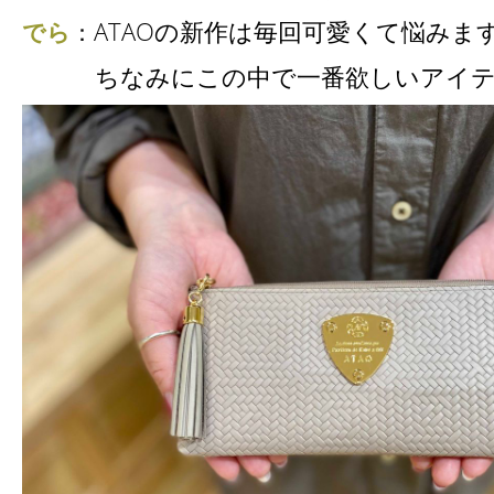
ATAOの新作は毎回可愛くて悩みますよね
でら
：
ちなみにこの中で一番欲しいアイテ