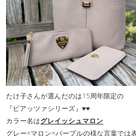
たけ子さんが選んだのは15周年限定の
『ピアッツァシリーズ』♥♥
カラー名は
グレイッシュマロン
グレー×マロン×パープルの様な言葉では