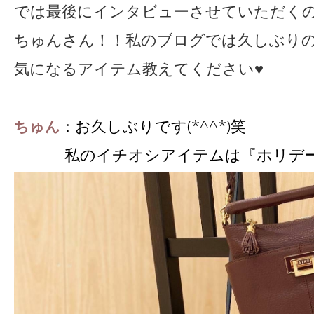
では最後にインタビューさせていただく
ちゅんさん！！私のブログでは久しぶり
気になるアイテム教えてください♥
お久しぶりです(*^^*)笑
ちゅん
：
私のイチオシアイテムは『ホリデー