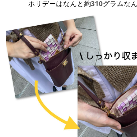
ホリデーはなんと
約310グラム
な