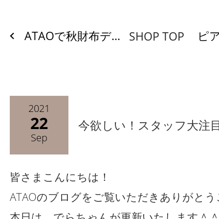
ATAOで秋財布デ...
ピア
SHOP TOP
2021
22
今欲しい！スタッフ大注
Sep
皆さまこんにちは！
ATAOのブログをご覧いただきありがと
本日は、でらちゃんが更新いたします＾