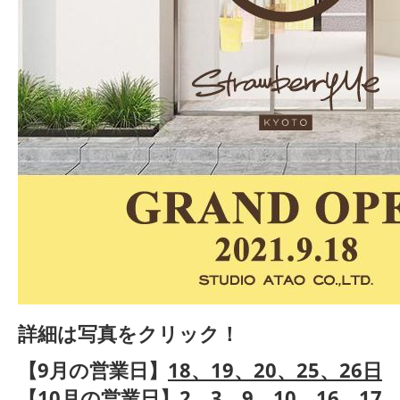
詳細は写真をクリック！
【9月の営業日】
18、19、20、25、26日
【10月の営業日】
2、3、9、10、16、17、