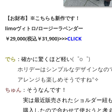
【お財布】※こちらも新作です！
limoヴィトロ/ロージーラベンダー
￥29,000(税込￥31,900)
>>>
CLICK
確かに驚くほど軽い(゜o゜)
でら
：
ホリデーはシンプルなデザインなの
アレンジも楽しめそうですね°✧
そうなんです！
ちゅん
：
実は最近販売されたショルダー紐
購入したので
合わせて使おうと考