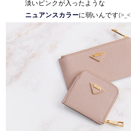
淡いピンクが入ったような
ニュアンスカラー
に弱いんです(>_<