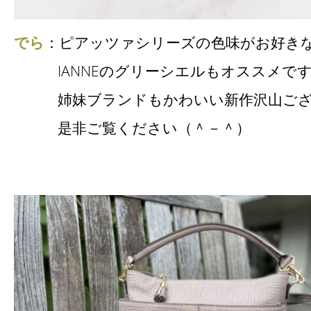
でら
：ピアッツァシリーズの色味がお好き
IANNEのグリーシエルもオススメです
姉妹ブランドもかわいい新作沢山ござ
是非ご覧ください（＾－＾）