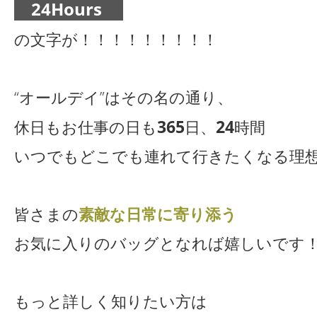
24Hours
の文字が！！！！！！！！！
“オールデイ”はその名の通り、
365
24
休日もお仕事の日も
日、
時間
いつでもどこでも連れて行きたくなる理
皆さまの
素敵な日常に寄り添う
お気に入りのバッグとなれば嬉しいです
もっと詳しく知りたい方は