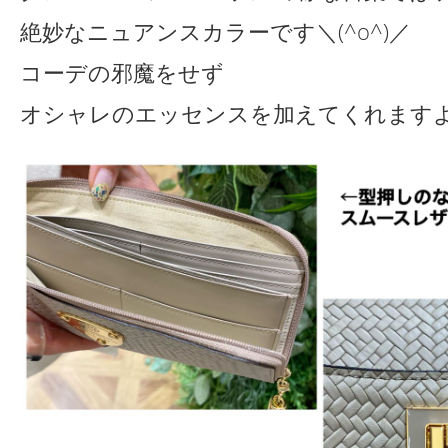
絶妙なニュアンスカラーです＼(^o^)／
コーデの邪魔をせず
オシャレのエッセンスを加えてくれます