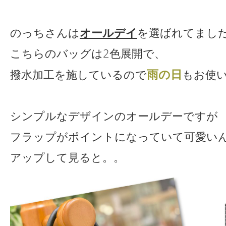
のっちさんは
オールデイ
を選ばれてまし
こちらのバッグは2色展開で、
雨の日
撥水加工を施しているので
もお使
シンプルなデザインのオールデーですが
フラップがポイントになっていて可愛い
アップして見ると。。