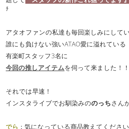
ﾁ
アタオファンの私達も毎回楽しみにしてい
誰にも負けない強いATAO愛に溢れている
有楽町スタッフ3名に
今回の推しアイテム
を伺って来ました！
それでは早速！
インスタライブでお馴染みの
のっち
さん
気になっている商品教えてください
でら
：