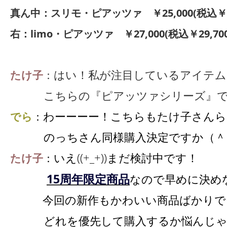
真ん中：スリモ・ピアッツァ ￥25,000(税込￥27
右：limo・ピアッツァ ￥27,000(税込￥29,700
はい！私が注目しているアイテム
たけ子
：
こちらの『ピアッツァシリーズ』です
わーーーー！こちらもたけ子さんら
でら
：
のっちさん同様購入決定ですか（＾
いえ((+_+))まだ検討中です！
たけ子
：
15周年限定商品
なので早めに決めな
今回の新作もかわいい商品ばかりで
どれを優先して購入するか悩んじゃ