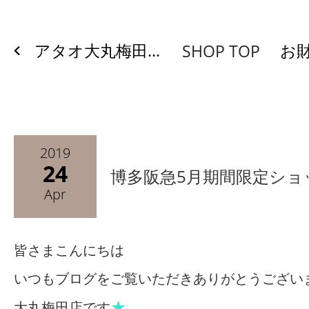
アタオ大丸梅田...
お財
SHOP TOP
2019
24
博多阪急5月期間限定ショ
Apr
皆さまこんにちは
いつもブログをご覧いただきありがとうござい
★
大丸梅田店です