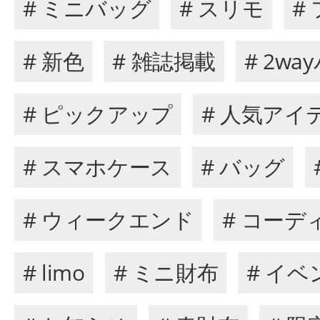
# ミニバッグ
# スリモ
#
# 新色
# 雑誌掲載
# 2wa
# ピックアップ
# 人気アイ
# スマホケース
# バッグ
# ウィークエンド
# コーデ
# limo
# ミニ財布
# イベ