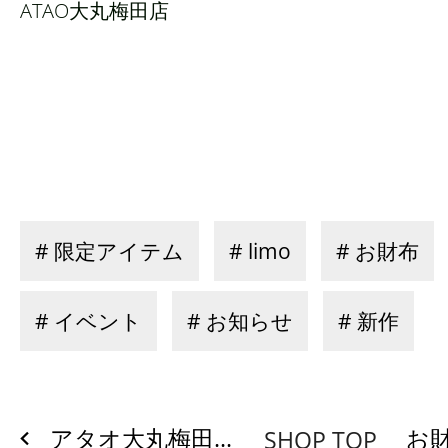
ATAO大丸梅田店
# 限定アイテム
# limo
# お財布
# イベント
# お知らせ
# 新作
アタオ大丸梅田...
お財
SHOP TOP