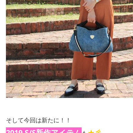
そして今回は新たに！！
2019 S/S新作アイテム
★彡