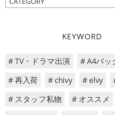
CATEGORY
KEYWORD
# TV・ドラマ出演
# A4バッ
# 再入荷
# chivy
# elvy
# スタッフ私物
# オススメ