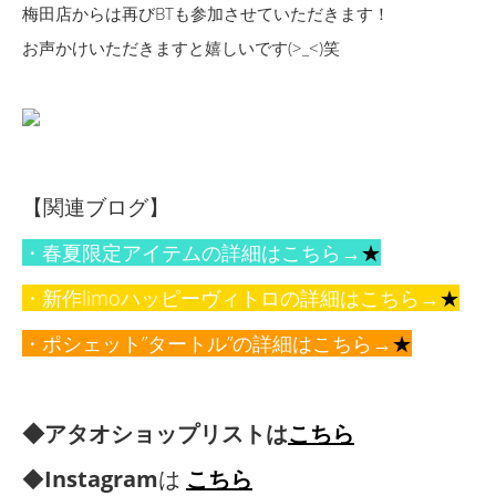
梅田店からは再びBTも参加させていただきます！
お声かけいただきますと嬉しいです(>_<)笑
【関連ブログ】
・春夏限定アイテムの詳細はこちら→
★
・新作limoハッピーヴィトロの詳細はこちら→
★
・ポシェット”タートル”の詳細はこちら→
★
◆アタオショップリストは
こちら
◆
Instagram
は
こちら