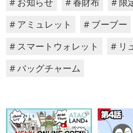
# お知らせ
# 春財布
# 
# アミュレット
# ブーブー
# スマートウォレット
# リ
# バッグチャーム