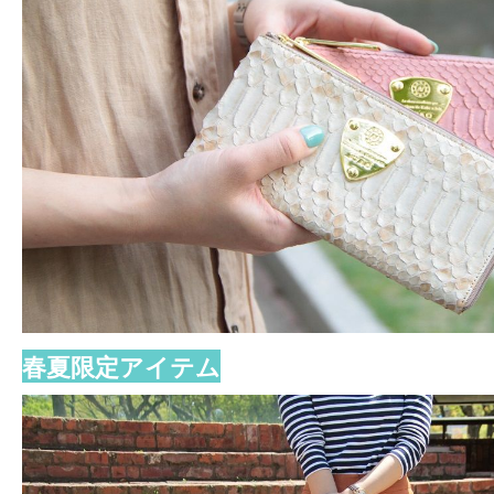
春夏限定アイテム