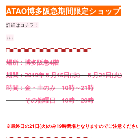
ATAO博多阪急期間限定ショップ
詳細はコチラ！
↓↓↓
□■□■□■□■□■□■□■□■□■□■□■□
場所：博多阪急4階
期間：2019年５月15日(水)～５月21日(火)
時間：
金・土のみ 10時～21時
その他曜日 10時～20時
※最終日の21
日(火)のみ19時閉場となりますのでご注意くださ