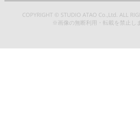
COPYRIGHT © STUDIO ATAO Co.,Ltd. ALL RI
※画像の無断利用・転載を禁止し