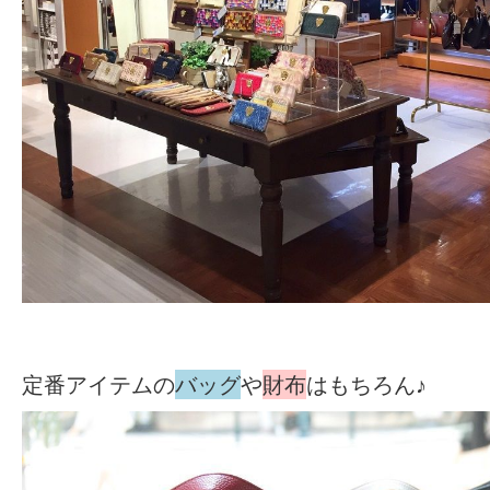
定番アイテムの
バッグ
や
財布
はもちろん♪