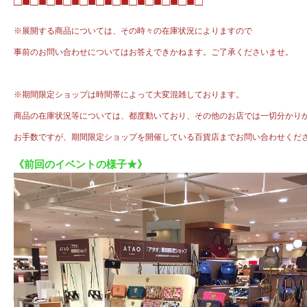
□■□■□■□■□■□■□■□■□■□■□■□
※展開する商品については、その時々の在庫状況によりますので
事前のお問い合わせについてはお答えできかねます。ご了承くださいませ。
※期間限定ショップは時間帯によって大変混雑しております。
商品の在庫状況等については、都度動いており、その他のお店では一切分かり
お手数ですが、期間限定ショップを開催している百貨店までお問い合わせくだ
《前回のイベントの様子★》